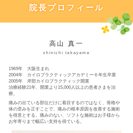
院長プロフィール
高山 真一
shinichi takayama
1969年 大阪生まれ
2004年 カイロプラクティックアカデミー６年生卒業
2005年 岸部カイロプラクティック開業
治療経験21年、開業より15,000人以上の患者さまを治
療。
痛みの出ている部位だけに着目するのではなく、骨格や
体の歪みを正すことで、痛みの根本原因を改善する施術
を得意とする。痛みのない、ソフトな施術はお子様から
お年寄りまで幅広い支持を得ている。