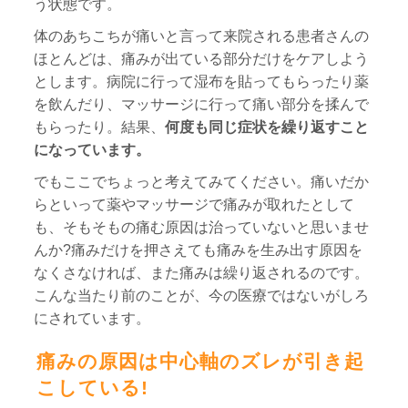
う状態です。
体のあちこちが痛いと言って来院される患者さんの
ほとんどは、痛みが出ている部分だけをケアしよう
とします。病院に行って湿布を貼ってもらったり薬
を飲んだり、マッサージに行って痛い部分を揉んで
もらったり。結果、
何度も同じ症状を繰り返すこと
になっています。
でもここでちょっと考えてみてください。痛いだか
らといって薬やマッサージで痛みが取れたとして
も、そもそもの痛む原因は治っていないと思いませ
んか?痛みだけを押さえても痛みを生み出す原因を
なくさなければ、また痛みは繰り返されるのです。
こんな当たり前のことが、今の医療ではないがしろ
にされています。
痛みの原因は中心軸のズレが引き起
こしている!