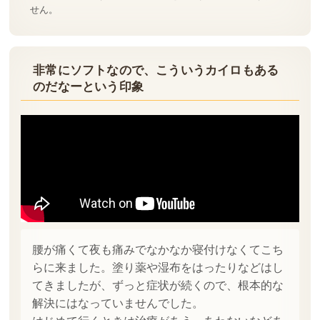
せん。
非常にソフトなので、
こういうカイロもある
のだなーという印象
腰が痛くて夜も痛みでなかなか寝付けなくてこち
らに来ました。塗り薬や湿布をはったりなどはし
てきましたが、ずっと症状が続くので、根本的な
解決にはなっていませんでした。