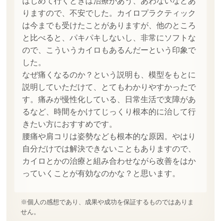
はじめて行くときは治療があう、あわないなどあ
りますので、不安でした。カイロプラクティック
は今までも受けたことがありますが、他のところ
と比べると、パキパキしないし、非常にソフトな
ので、こういうカイロもあるんだーという印象で
した。
なぜ痛くなるのか？という説明も、模型をもとに
説明していただけて、とてもわかりやすかったで
す。痛みが慢性化している、日常生活で支障があ
るなど、時間をかけてじっくり根本的に治して行
きたい方におすすめです。
腰痛や肩コリは姿勢なども根本的な原因。やはり
自分だけでは解決できないこともありますので、
カイロとかの治療と組み合わせながら改善をはか
っていくことが有効なのかな？と思います。
※個人の感想であり、成果や成功を保証するものではありま
せん。