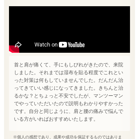
首と肩が痛くて、手にもしびれがきたので、来院
しました。それまでは湿布を貼る程度でこれとい
った対策は何もしていませんでした。だんだん治
ってきていい感じになってきました。きちんと治
るかな？とちょっと不安でしたが、マンツーマン
でやっていただいたので説明もわかりやすかった
です。自分と同じように、肩と腰の痛みで悩んで
いる方がいればおすすめいたします。
※個人の感想であり、成果や成功を保証するものではありま