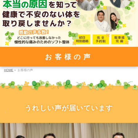
お客様の声
HOME
»
お客様の声
うれしい声が届いています