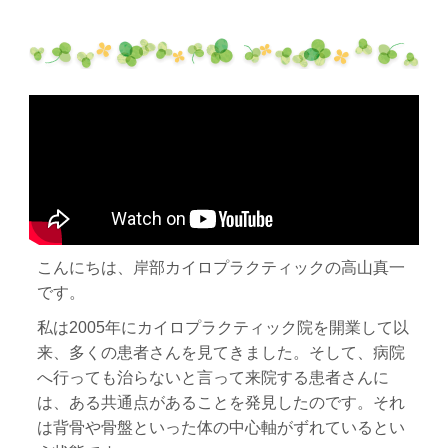
こんにちは、岸部カイロプラクティックの高山真一
です。
私は2005年にカイロプラクティック院を開業して以
来、多くの患者さんを見てきました。そして、病院
へ行っても治らないと言って来院する患者さんに
は、ある共通点があることを発見したのです。それ
は背骨や骨盤といった体の中心軸がずれているとい