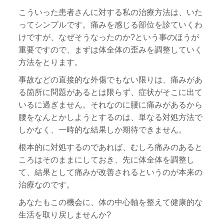
こういった患者さんに対する私の治療方法は、いた
ってシンプルです。痛みを感じる部位を診ていくわ
けですが、なぜそうなったのか?という事のほうが
重要ですので、まずは体全体の歪みを調整していく
方法をとります。
事故などの直接的な外傷でもない限りは、痛みがあ
る箇所に問題があるとは限らず、症状がそこに出て
いるに過ぎません。それなのに腰に痛みがあるから
腰をなんとかしようとするのは、単なる対処方法で
しかなく、一時的な結果しか期待できません。
根本的に対処するのであれば、むしろ痛みのあると
ころはそのままにしておき、先に体全体を調整し
て、結果として痛みが改善されるというのが本来の
治療なのです。
あなたもこの機会に、体の中心軸を整えて健康的な
生活を取り戻しませんか?