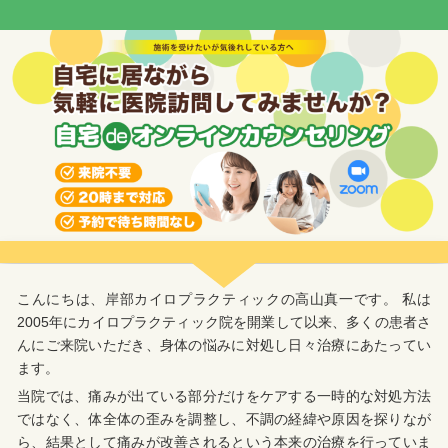
こんにちは、岸部カイロプラクティックの高山真一です。 私は
2005年にカイロプラクティック院を開業して以来、多くの患者さ
んにご来院いただき、身体の悩みに対処し日々治療にあたってい
ます。
当院では、痛みが出ている部分だけをケアする一時的な対処方法
ではなく、体全体の歪みを調整し、不調の経緯や原因を探りなが
ら、結果として痛みが改善されるという本来の治療を行っていま