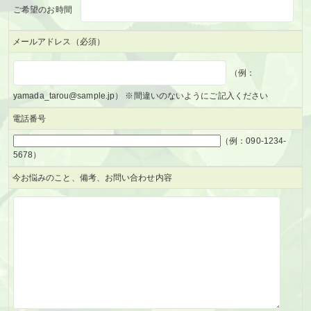
ご希望のお時間
メールアドレス
（必須）
（例：
yamada_tarou@sample.jp） ※間違いのないようにご記入ください
電話番号
（例：090-1234-
5678）
今お悩みのこと、備考、お問い合わせ内容