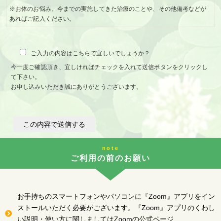
※お体のお悩み、今までの実施してきた治療のことや、その他備考などが
あればご記入ください。
ご入力の内容はこちらで宜しいでしょうか？
今一度ご確認頂き、宜しければチェックを入れて送信ボタンをクリックし
て下さい。
お申し込みいただき誠にありがとうございます。
note
ご利用の前のお願い
お手持ちのスマートフォンやパソコンに『Zoom』アプリをイン
ストールいただく必要がございます。『Zoom』アプリのくわし
い説明・使い方に関しましてはZoomの公式ページ