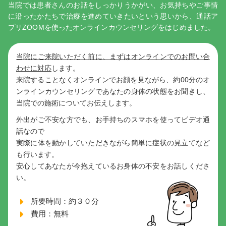
当院では患者さんのお話をしっかりうかがい、お気持ちやご事情
に沿ったかたちで治療を進めていきたいという思いから、通話ア
プリZOOMを使ったオンラインカウンセリングをはじめました。
当院にご来院いただく前に、まずはオンラインでのお問い合
わせに対応
します。
来院することなくオンラインでお顔を見ながら、約00分のオ
ンラインカウンセリングであなたの身体の状態をお聞きし、
当院での施術についてお伝えします。
外出がご不安な方でも、お手持ちのスマホを使ってビデオ通
話なので
実際に体を動かしていただきながら簡単に症状の見立てなど
も行います。
安心してあなたが今抱えているお身体の不安をお話しくださ
い。
所要時間：約３０分
費用：無料