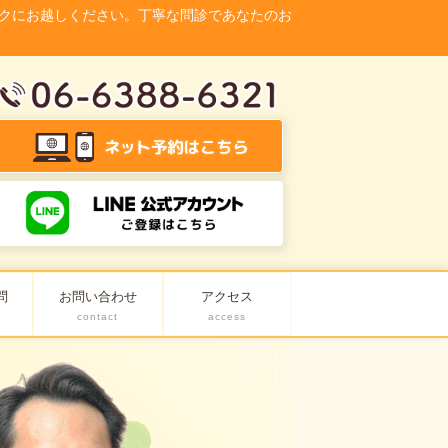
クにお越しください。丁寧な問診であなたのお
問
お問い合わせ
アクセス
contact
access