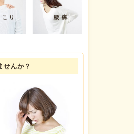
肩こり
腰痛
ませんか？