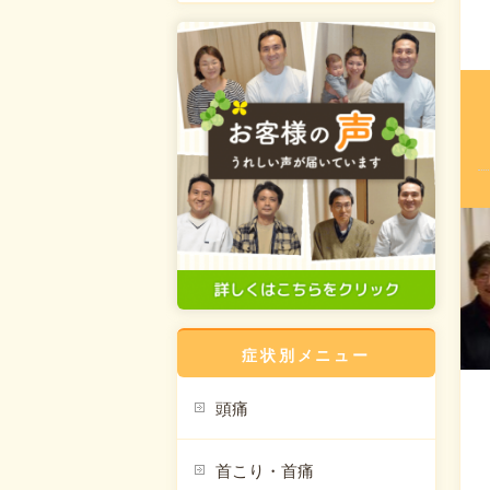
症状別メニュー
頭痛
首こり・首痛