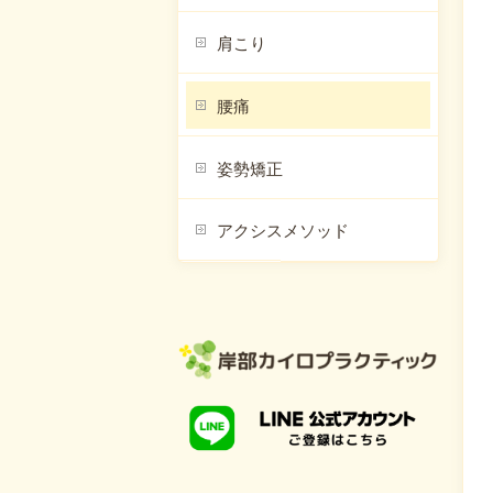
肩こり
腰痛
姿勢矯正
アクシスメソッド