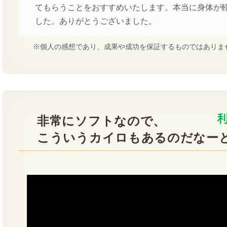
てもらうことをおすすめいたします。本当に身体が
した。ありがとうございました。
※個人の感想であり、成果や成功を保証するものではありま
非常にソフトなので、
こういうカイロもあるのだなー