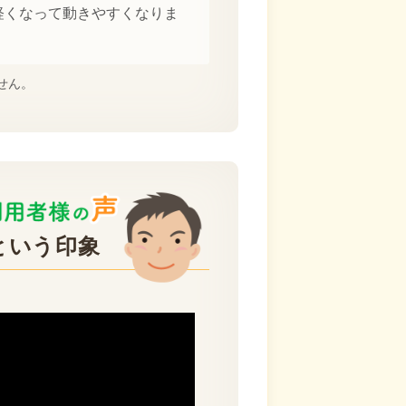
軽くなって動きやすくなりま
せん。
という印象