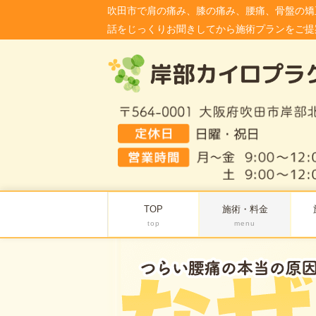
吹田市で肩の痛み、膝の痛み、腰痛、骨盤の矯
話をじっくりお聞きしてから施術プランをご提
TOP
施術・料金
top
menu