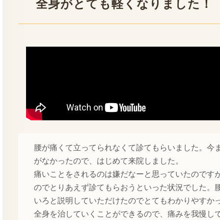
全身がとても軽くなりました！
腰が痛くて立ってられなくて診てもらいました。今
がなかったので、はじめて来院しました。
痛いことをされるのは嫌だなーと思っていたのです
のでとりあえず診てもらおうといった状況でした。
いろと説明していただけたのでとてもわかりやすか
全身を治していくことができるので、痛みを我慢し