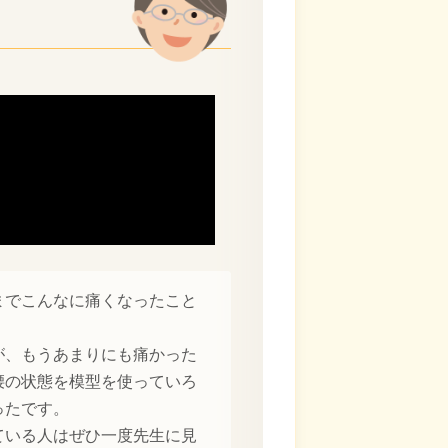
までこんなに痛くなったこと
が、もうあまりにも痛かった
腰の状態を模型を使っていろ
ったです。
ている人はぜひ一度先生に見