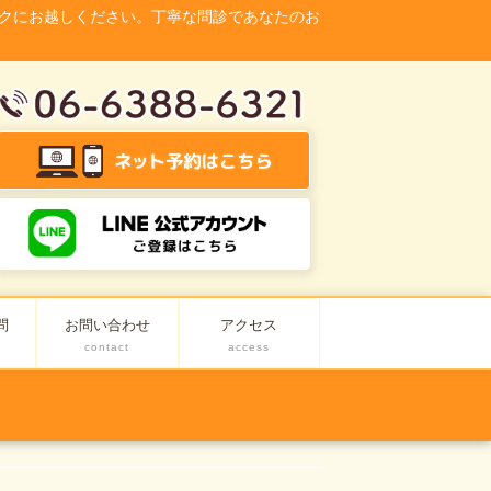
クにお越しください。丁寧な問診であなたのお
問
お問い合わせ
アクセス
contact
access