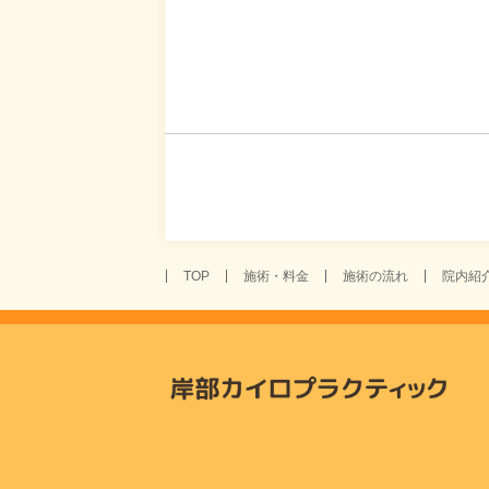
TOP
施術・料金
施術の流れ
院内紹