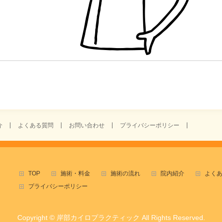
介
よくある質問
お問い合わせ
プライバシーポリシー
TOP
施術・料金
施術の流れ
院内紹介
よく
プライバシーポリシー
Copyright ©
岸部カイロプラクティック
All Rights Reserved.