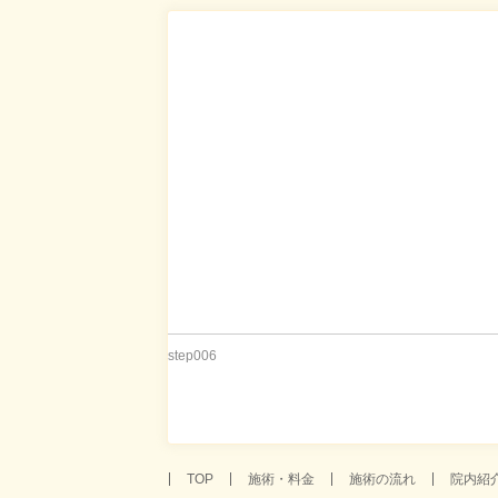
step006
TOP
施術・料金
施術の流れ
院内紹