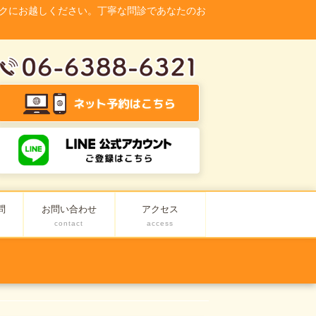
クにお越しください。丁寧な問診であなたのお
問
お問い合わせ
アクセス
contact
access