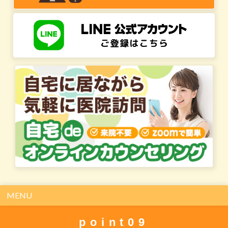
MENU
point09