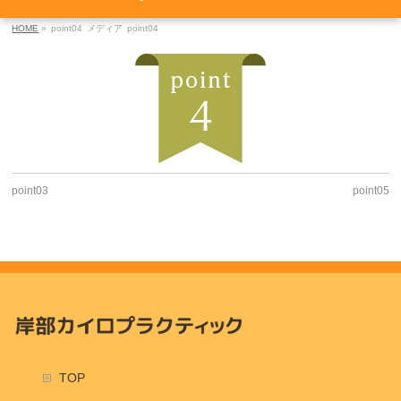
HOME
»
point04
メディア
point04
point03
point05
TOP