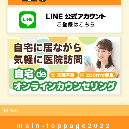
MENU
main-toppage2022