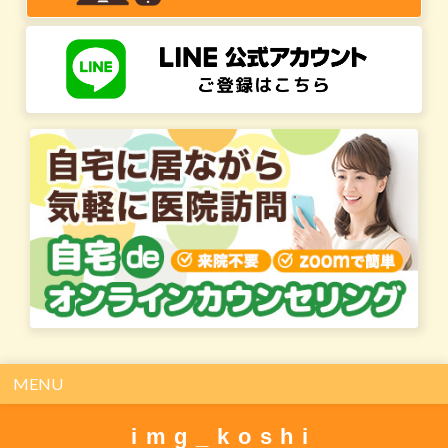
MENU
img_koshi